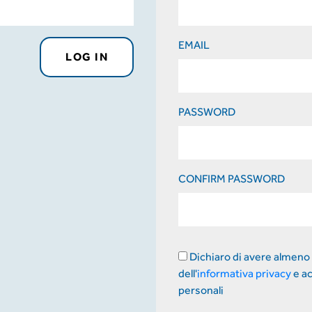
EMAIL
LOG IN
PASSWORD
CONFIRM PASSWORD
Dichiaro di avere almeno 
dell'
informativa privacy
e ac
personali