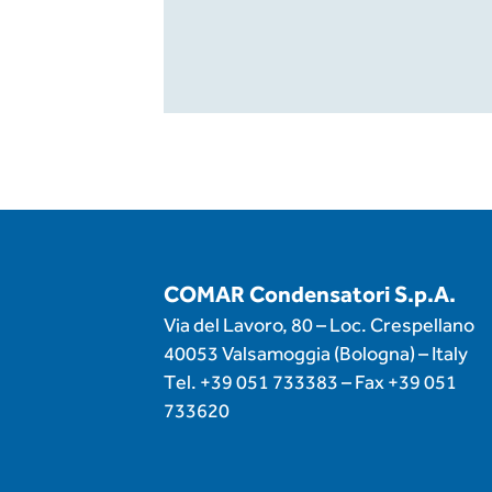
COMAR Condensatori S.p.A.
Via del Lavoro, 80 – Loc. Crespellano
40053 Valsamoggia (Bologna) – Italy
Tel.
+39 051 733383
– Fax
+39 051
733620