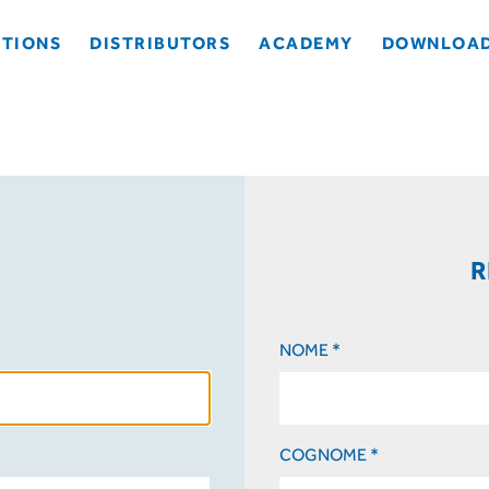
TIONS
DISTRIBUTORS
ACADEMY
DOWNLOA
R
NOME *
COGNOME *