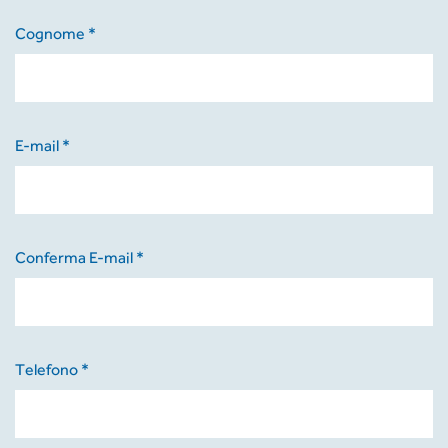
Cognome *
E-mail *
Conferma E-mail *
Telefono *