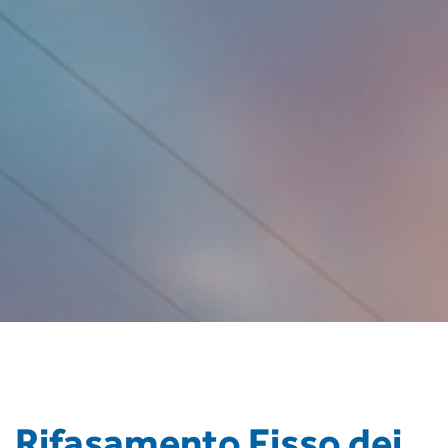
Rifasamento Fisso dei