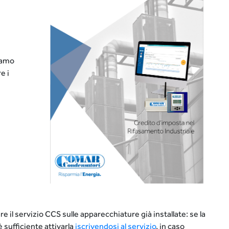
biamo
e i
re il servizio CCS sulle apparecchiature già installate: se la
 sufficiente attivarla
iscrivendosi al servizio
, in caso