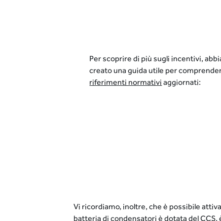
Per scoprire di più sugli incentivi, ab
creato una guida utile per comprender
riferimenti normativi
aggiornati:
Vi ricordiamo, inoltre, che è possibile attiva
batteria di condensatori è dotata del CCS, è