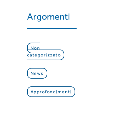
Argomenti
Non
categorizzato
News
Approfondimenti