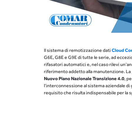
Il sistema di remotizzazione dati
Cloud Co
G6E, G8E e G9E di tutte le serie, ad eccezi
rifasatori automatici e, nel caso rilevi un’
riferimento addetto alla manutenzione. La
Nuovo Piano Nazionale Transizione 4.0
, p
l’interconnessione al sistema aziendale di g
requisito che risulta indispensabile per la 