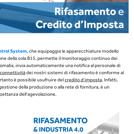
ntrol System
, che equipaggia le apparecchiature modello
one della sola B15, permette il monitoraggio continuo dei
anomalia, invia automaticamente una notifica al personale di
connettività
dei nostri sistemi di rifasamento è conforme al
ertanto è possibile usufruire del
credito d’imposta
. Infatti,
estione della produzione o alla rete di fornitura, è un
spettanza dell’agevolazione.