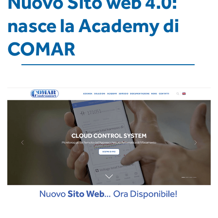
Nuovo Sito web 4.0:
nasce la Academy di
COMAR