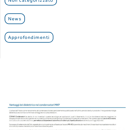
Non categorizzato
News
Approfondimenti