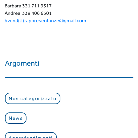
Barbara 331 711 9317
Andrea 339 406 6501
bvendittirappresentanze@gmail.com
Argomenti
Non categorizzato
News
Approfondimenti