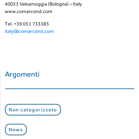
40053 Valsamoggia (Bologna) – Italy
www.comarcond.com
Tel. +39 051 733383
italy@comarcond.com
Argomenti
Non categorizzato
News