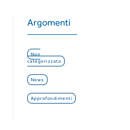
Argomenti
Non
categorizzato
News
Approfondimenti