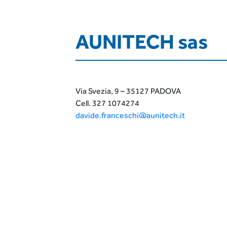
AUNITECH sas
Via Svezia, 9 – 35127 PADOVA
Cell. 327 1074274
davide.franceschi@aunitech.it