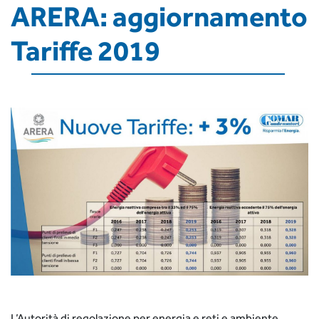
ARERA: aggiornamento
Tariffe 2019
L’Autorità di regolazione per energia e reti e ambiente